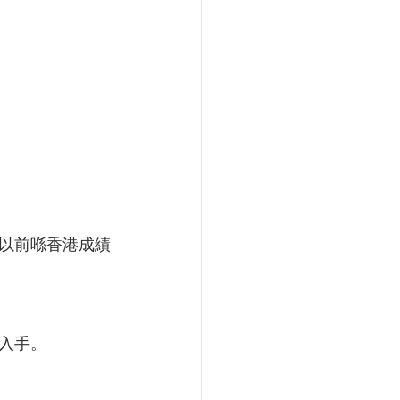
以前喺香港成績
入手。