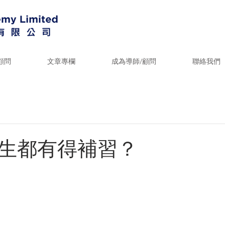
顧問
文章專欄
成為導師/顧問
聯絡我們
生都有得補習？