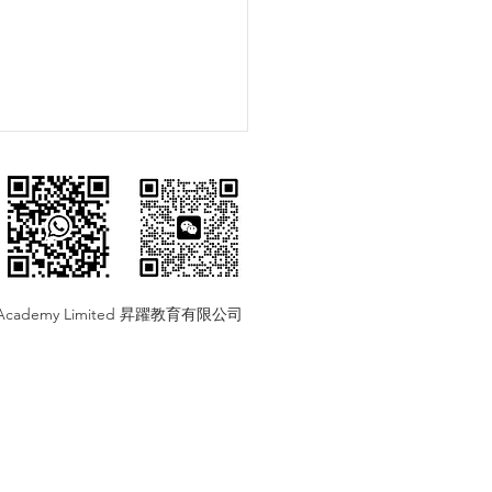
us Academy Limited 昇躍教育有限公司
⚕️ 申請英國醫科：2025 年最
UCAT 改革與申請全攻略