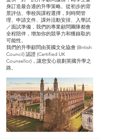
身訂造最合適的升學策略。從初步的背
景評估、學校與課程選擇，到時間管
理、申請文件、課外活動安排、入學試
／面試準備，我們的專業顧問團隊都會
全程陪伴，增加你的競爭力和獲錄取的
可能性。
我們的升學顧問由英國文化協會 (British
Council) 認證 (Certified UK
Counsellor)，讓您安心規劃英國升學之
路。