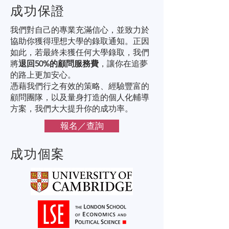
成功保證
我們對自己的專業充滿信心，並致力於
協助你獲得理想大學的錄取通知。正因
如此，若最終未獲任何大學錄取，我們
將
退回50%的顧問服務費
，讓你在追夢
的路上更加安心。
憑藉我們行之有效的策略、經驗豐富的
顧問團隊，以及量身打造的個人化輔導
方案，我們大大提升你的成功率。
報名／查詢
成功個案