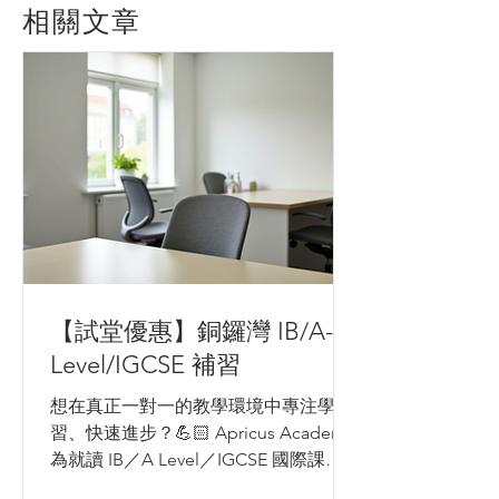
相關文章
【試堂優惠】銅鑼灣 IB/A-
Level/IGCSE 補習
想在真正一對一的教學環境中專注學
習、快速進步？💪🏻 Apricus Academy
為就讀 IB／A Level／IGCSE 國際課程
的學生，度身設計高效實體課程，助你