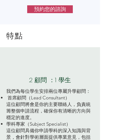
預約您的諮詢
特點
2 顧問 ：1 學生
我們為每位學生安排兩位專屬升學顧問：
首席顧問（Lead Consultant）
這位顧問將會是你的主要聯絡人，負責統
籌整個申請流程，確保你有清晰的方向與
穩定的進度。
學科專家（Subject Specialist）
這位顧問具備你申請學科的深入知識與背
景，會針對學術層面提供專業意見，包括