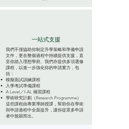
一站式支援
我們不僅協助你制定升學策略和準備申請
文件，更在整個過程中持續提供支援，直
至你踏入理想學府。我們亦提供多項選修
課程，以進一步強化你的申請實力，包
括：
模擬面試訓練課程
入學考試準備課程
A Level／I-AL 補習課程
學術研究計劃（Research Programme）
這些課程由專業導師授課，幫助你在學術
與申請過程中全面提升，讓你從眾多申請
者中脫穎而出。