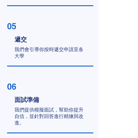
05
遞交
我們會引導你按時遞交申請至各
大學
06
面試準備
我們提供模擬面試，幫助你提升
自信，並針對回答進行精煉與改
進。