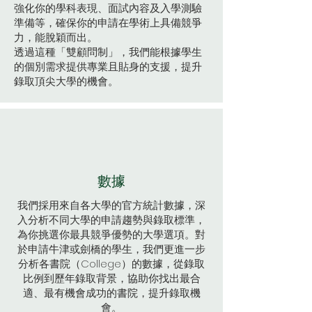
強化你的學科表現、面試內容及入學測驗
準備等，確保你的申請在學術上具備競爭
力，能脫穎而出。
透過這種「雙顧問制」，我們能根據學生
的個別需求提供專業且貼身的支援，提升
錄取頂尖大學的機會。
數據
我們採用來自各大學的官方統計數據，深
入分析不同大學的申請趨勢與錄取標準，
為你挑選你最具競爭優勢的大學選項。對
於申請牛津或劍橋的學生，我們更進一步
分析各書院（College）的數據，從錄取
比例到歷年錄取背景，協助你找出最合
適、最有機會成功的書院，提升錄取機
會。